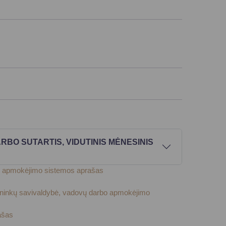
BO SUTARTIS, VIDUTINIS MĖNESINIS
arbo apmokėjimo sistemos aprašas
uskininkų savivaldybė, vadovų darbo apmokėjimo
ašas