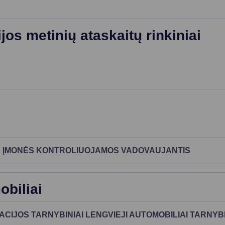
os metinių ataskaitų rinkiniai
 ĮMONĖS KONTROLIUOJAMOS VADOVAUJANTIS
obiliai
CIJOS TARNYBINIAI LENGVIEJI AUTOMOBILIAI TARNY