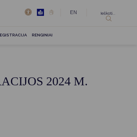
EN
Ieškoti...
EGISTRACIJA
RENGINIAI
CIJOS 2024 M.