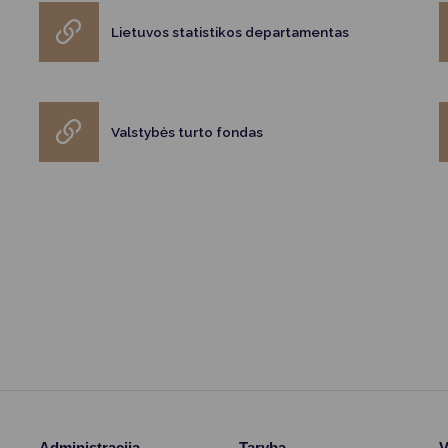
Lietuvos statistikos departamentas
Valstybės turto fondas
Administracija
Taryba
V