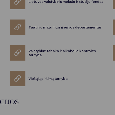
Lietuvos valstybinis mokslo ir studijų fondas
Tautinių mažumų ir išeivijos departamentas
Valstybinė tabako ir alkoholio kontrolės
tarnyba
Viešųjų pirkimų tarnyba
CIJOS