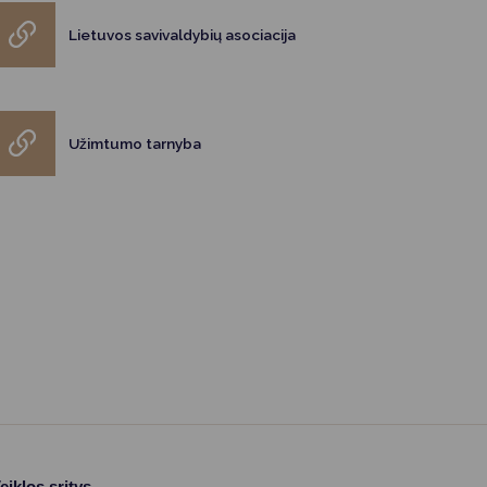
Lietuvos savivaldybių asociacija
Užimtumo tarnyba
eiklos sritys