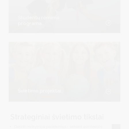
Studentų rėmimo
programa
Švietimo projektai
Strateginiai švietimo tikslai
Gerinti mokymosi pasiekimus - siekiant asmeninės