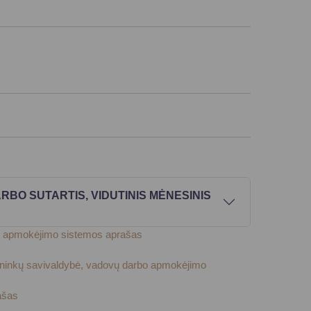
BO SUTARTIS, VIDUTINIS MĖNESINIS
arbo apmokėjimo sistemos aprašas
uskininkų savivaldybė, vadovų darbo apmokėjimo
ašas