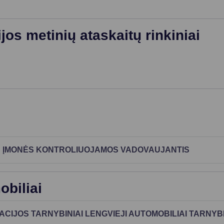
os metinių ataskaitų rinkiniai
 ĮMONĖS KONTROLIUOJAMOS VADOVAUJANTIS
obiliai
CIJOS TARNYBINIAI LENGVIEJI AUTOMOBILIAI TARNY