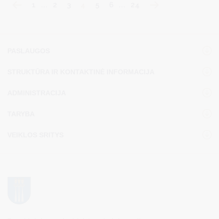
1
…
2
3
4
5
6
…
24
PASLAUGOS
STRUKTŪRA IR KONTAKTINĖ INFORMACIJA
ADMINISTRACIJA
TARYBA
VEIKLOS SRITYS