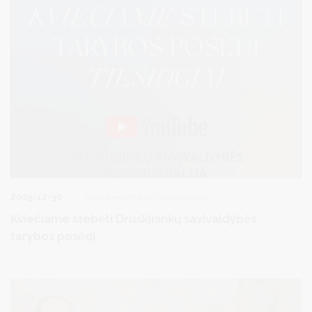
2025-12-30
Visuomenės informavimas
Kviečiame stebėti Druskininkų savivaldybės
tarybos posėdį