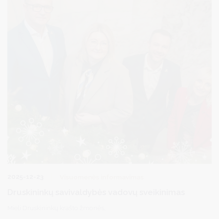
2025-12-23
Visuomenės informavimas
Druskininkų savivaldybės vadovų sveikinimas
Mieli Druskininkų krašto žmonės,