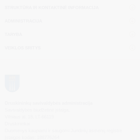
STRUKTŪRA IR KONTAKTINĖ INFORMACIJA
ADMINISTRACIJA
TARYBA
VEIKLOS SRITYS
Druskininkų savivaldybės administracija
Savivaldybės biudžetinė įstaiga,
Vilniaus al. 18, LT-66119
Druskininkai
Duomenys kaupiami ir saugomi Juridinių asmenų registre
Įstaigos kodas: 188776264