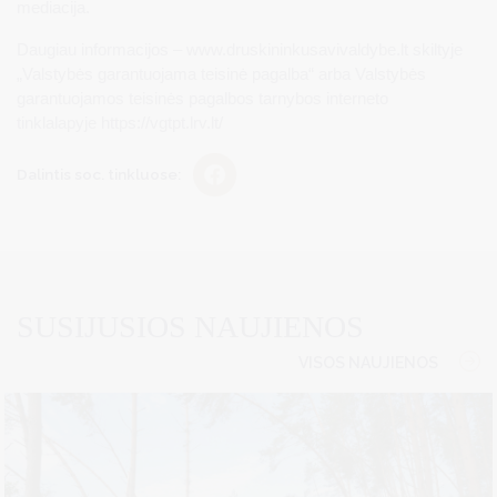
mediacija.
Daugiau informacijos – www.druskininkusavivaldybe.lt skiltyje
„Valstybės garantuojama teisinė pagalba“ arba Valstybės
garantuojamos teisinės pagalbos tarnybos interneto
tinklalapyje https://vgtpt.lrv.lt/
Dalintis soc. tinkluose:
SUSIJUSIOS NAUJIENOS
VISOS NAUJIENOS