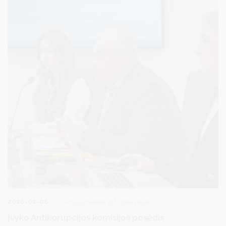
2026-02-06
Visuomenės informavimas
Įvyko Antikorupcijos komisijos posėdis