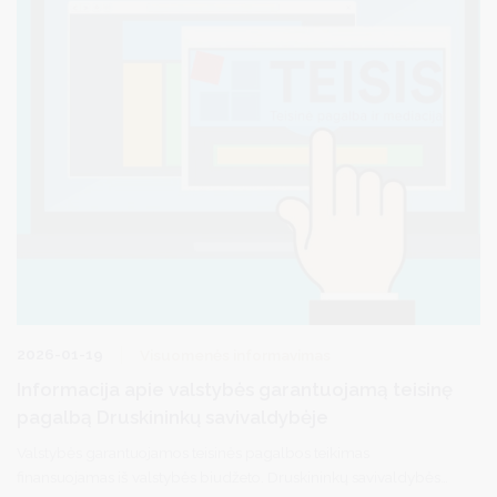
2026-01-19
Visuomenės informavimas
Informacija apie valstybės garantuojamą teisinę
pagalbą Druskininkų savivaldybėje
Valstybės garantuojamos teisinės pagalbos teikimas
finansuojamas iš valstybės biudžeto. Druskininkų savivaldybės