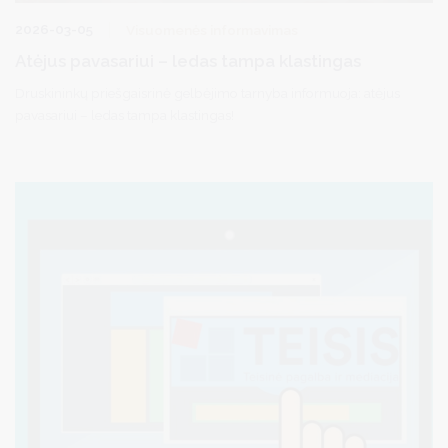
2026-03-05
Visuomenės informavimas
Atėjus pavasariui – ledas tampa klastingas
Druskininkų priešgaisrinė gelbėjimo tarnyba informuoja: atėjus
pavasariui – ledas tampa klastingas!