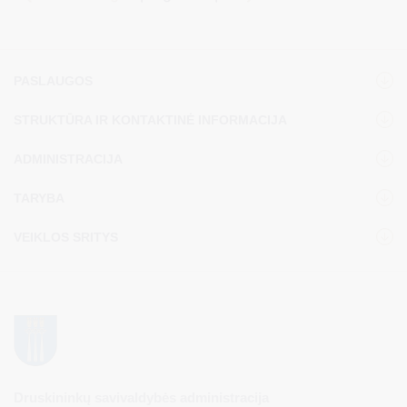
Druskininkų savivaldybėje.
PASLAUGOS
STRUKTŪRA IR KONTAKTINĖ INFORMACIJA
ADMINISTRACIJA
TARYBA
VEIKLOS SRITYS
Druskininkų savivaldybės administracija