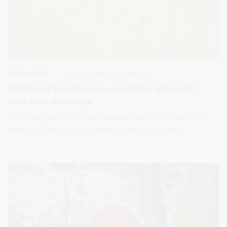
2026-06-16
Visuomenės informavimas
Kviečiame žemės sklypų savininkus sutvarkyti
visas savo teritorijas
Druskininkų kurortui itin svarbus estetinis aplinkos vaizdas, todėl
siekiama užtikrinti, kad visos teritorijos, taip pat ir privačios,
esančios Druskininkuose ir kaimiškosiose savivaldybės vietovėse,
atrodytų tvarkingai. Dėkojame žemių sklypų savininkams,
tvarkantiems jiems priklausančias žemės valdas.