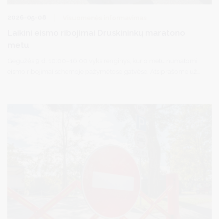
2026-05-08
Visuomenės informavimas
Laikini eismo ribojimai Druskininkų maratono
metu
Gegužės 9 d. 10:00–16:00 vyks renginys, kurio metu numatomi
eismo ribojimai schemoje pažymėtose gatvėse. Atsiprašome už
laikinus nepatogumus.