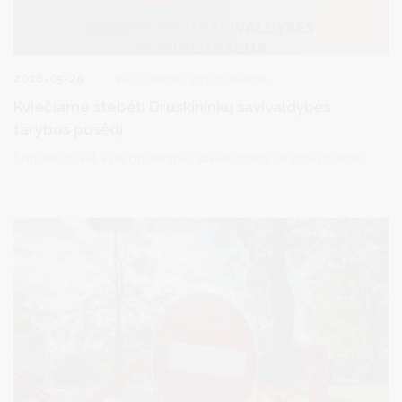
2026-05-29
Visuomenės informavimas
Kviečiame stebėti Druskininkų savivaldybės
tarybos posėdį
Šiandien 10 val. vyks Druskininkų savivaldybės Tarybos posėdis.