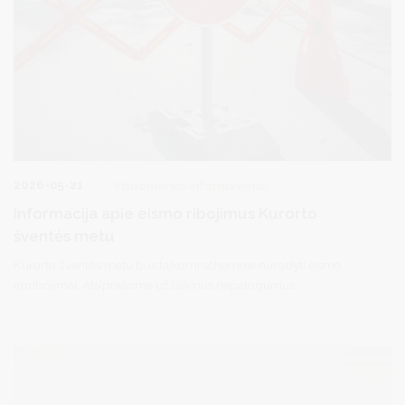
2026-05-21
Visuomenės informavimas
Informacija apie eismo ribojimus Kurorto
šventės metu
Kurorto šventės metu bus taikomi schemoje nurodyti eismo
apribojimai. Atsiprašome už laikinus nepatogumus.