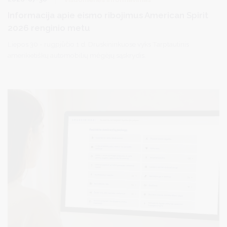
Informacija apie eismo ribojimus American Spirit
2026 renginio metu
Liepos 30 - rugpjūčio 1 d. Druskininkuose vyks Tarptautinis
amerikietiškų automobilių mėgėjų sąskrydis.