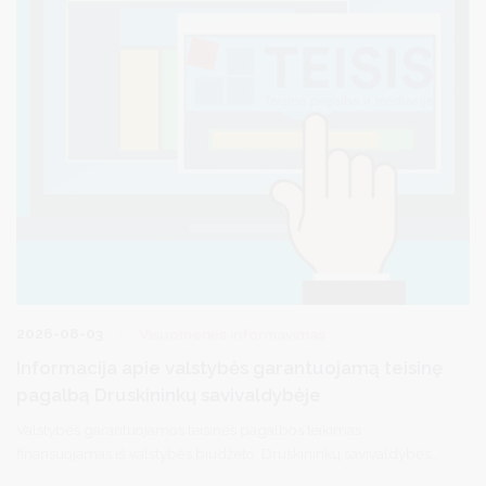
2026-08-03
Visuomenės informavimas
Informacija apie valstybės garantuojamą teisinę
pagalbą Druskininkų savivaldybėje
Valstybės garantuojamos teisinės pagalbos teikimas
finansuojamas iš valstybės biudžeto. Druskininkų savivaldybės
gyventojai gali kreiptis dėl pirminės teisinės pagalbos per