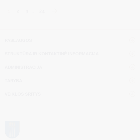
1
2
3
…
24
PASLAUGOS
STRUKTŪRA IR KONTAKTINĖ INFORMACIJA
ADMINISTRACIJA
TARYBA
VEIKLOS SRITYS