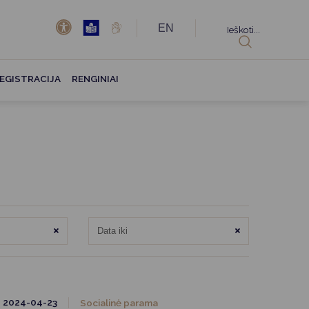
EN
Ieškoti...
EGISTRACIJA
RENGINIAI
Išvalyti
Išvalyti
2024-04-23
Socialinė parama