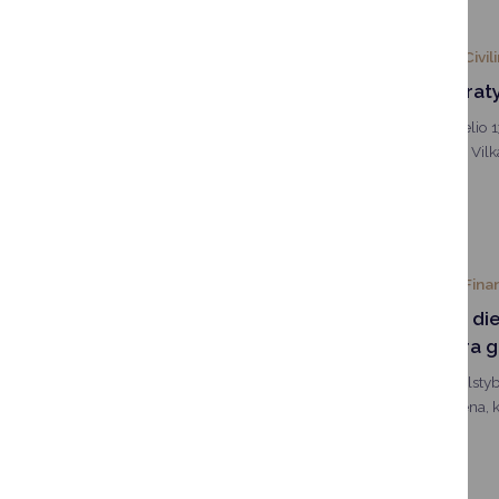
2024-04-22
Civil
Vyks karinės prat
Balandžio 30–birželio 13
Tauragės, Varėnos, Vilka
Druskininkų, Pagėgių sav
kariuomenės Sausumos 
kariai vykdys pratybas.
2024-04-22
Fina
VMI: Paskutinė die
deklaracijas yra 
Kauno apskrities valstyb
Kauno AVMI) primena, ka
politikai ir kitas viešas
eiti asmenys bei jų šeim
pateikti turto deklaraci