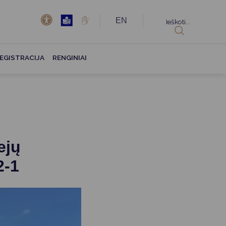
EN
Ieškoti...
EGISTRACIJA
RENGINIAI
ejų
2-1