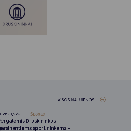
VISOS NAUJIENOS
026-07-22
Sportas
Pergalėmis Druskininkus
garsinantiems sportininkams –