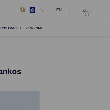
EN
Ieškoti...
EGISTRACIJA
RENGINIAI
rankos