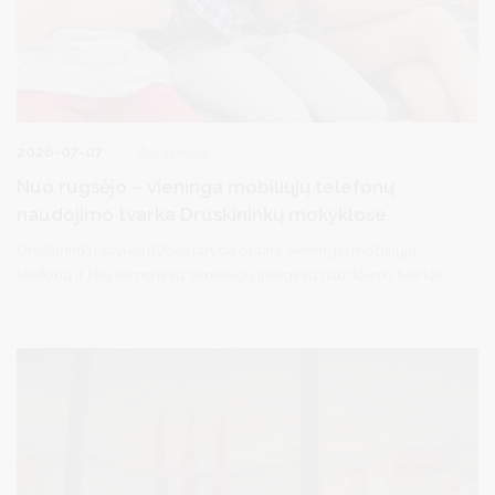
2026-07-07
Švietimas
Nuo rugsėjo – vieninga mobiliųjų telefonų
naudojimo tvarka Druskininkų mokyklose
Druskininkų savivaldybės taryba pritarė vieningai mobiliųjų
telefonų ir kitų asmeninių išmaniųjų įrenginių naudojimo tvarkai
visose savivaldybės bendrojo ugdymo mokyklose nuo rugsėjo 1
d.