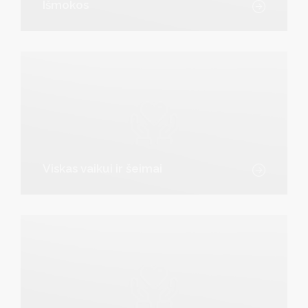
Išmokos
Viskas vaikui ir šeimai