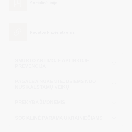
Socialinė linija
Pagalba krizės atvejais
SMURTO ARTIMOJE APLINKOJE
PREVENCIJA
PAGALBA NUKENTĖJUSIEMS NUO
NUSIKALSTAMŲ VEIKŲ
PREKYBA ŽMONĖMIS
SOCIALINĖ PARAMA UKRAINIEČIAMS