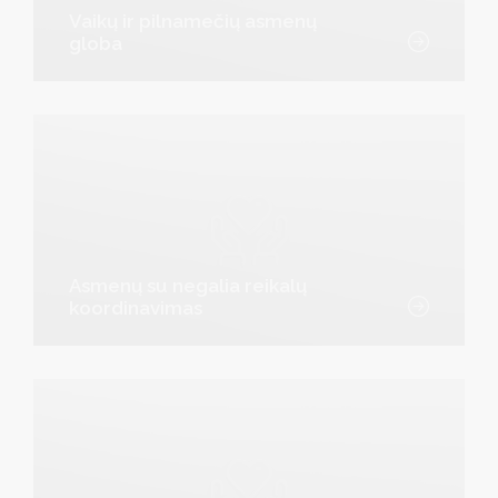
Vaikų ir pilnamečių asmenų
globa
Asmenų su negalia reikalų
koordinavimas