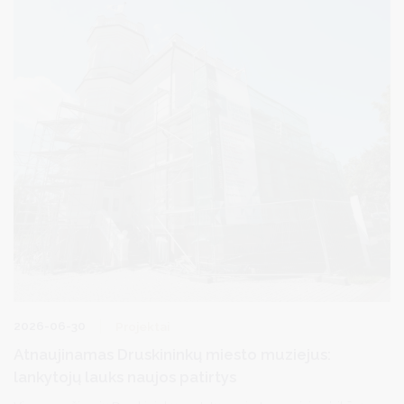
2026-06-30
Projektai
Atnaujinamas Druskininkų miesto muziejus:
lankytojų lauks naujos patirtys