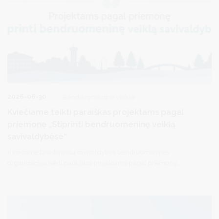
2026-06-30
Bendruomeninė veikla
Kviečiame teikti paraiškas projektams pagal
priemonę „Stiprinti bendruomeninę veiklą
savivaldybėse“
Kviečiame Druskininkų savivaldybės bendruomenines
organizacijas teikti paraiškas projektams pagal priemonę
„Stiprinti bendruomeninę veiklą savivaldybėse“ .