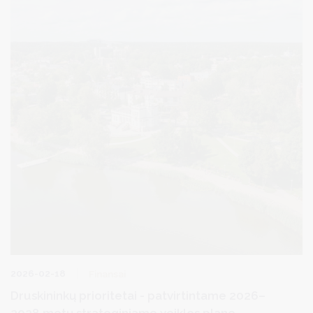
2026-02-18
Finansai
Druskininkų prioritetai - patvirtintame 2026–
2028 metų strateginiame veiklos plane