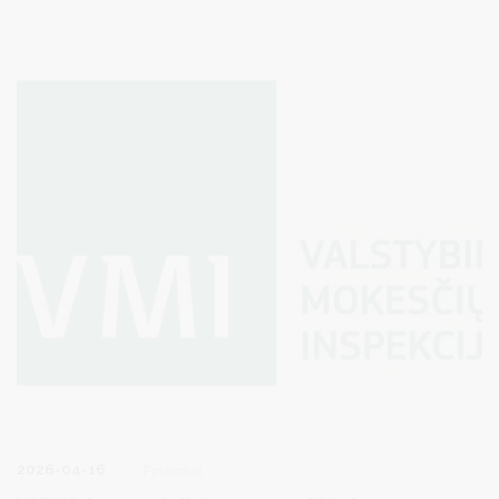
termino – gegužės 4 d.
2026-04-16
Finansai