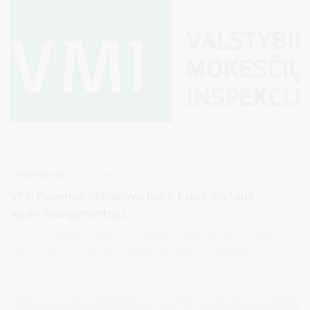
2026-03-04
Finansai
VMI: Pajamas deklaravo jau 8 tūkst. Alytaus
apskrities gyventojų
. Kauno apskrities valstybinė mokesčių inspekcija (Kauno AVMI)
informuoja, kad prasidėjus pajamų deklaravimo laikotarpiui,
gyventojai aktyviai teikia pajamų deklaracijas. Pajamas jau
deklaravo daugiau kaip 8 tūkst. Alytaus apskrities gyventojų.