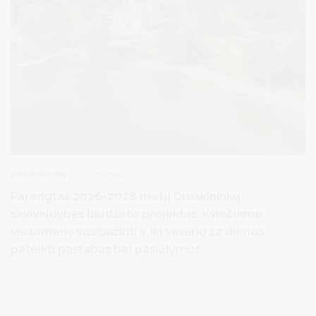
2026-02-05
Finansai
Parengtas 2026-2028 metų Druskininkų
savivaldybės biudžeto projektas. Kviečiame
visuomenę susipažinti ir iki vasario 12 dienos
pateikti pastabas bei pasiūlymus