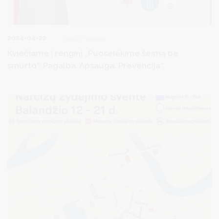
2024-04-22
Viešoji tvarka
Kviečiame į renginį „Puoselėkime šeimą be
smurto“. Pagalba. Apsauga. Prevencija“.