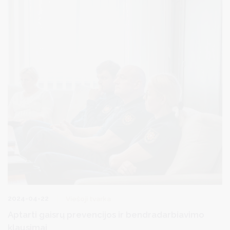
2024-04-22
Viešoji tvarka
Aptarti gaisrų prevencijos ir bendradarbiavimo
klausimai