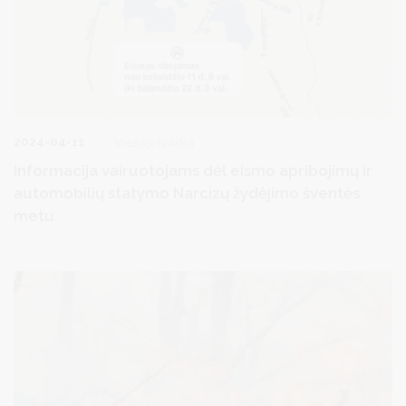
2024-04-11
Viešoji tvarka
Informacija vairuotojams dėl eismo apribojimų ir
automobilių statymo Narcizų žydėjimo šventės
metu