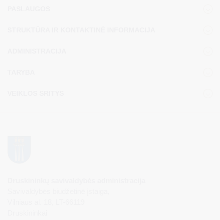
PASLAUGOS
STRUKTŪRA IR KONTAKTINĖ INFORMACIJA
ADMINISTRACIJA
TARYBA
VEIKLOS SRITYS
Druskininkų savivaldybės administracija
Savivaldybės biudžetinė įstaiga,
Vilniaus al. 18, LT-66119
Druskininkai