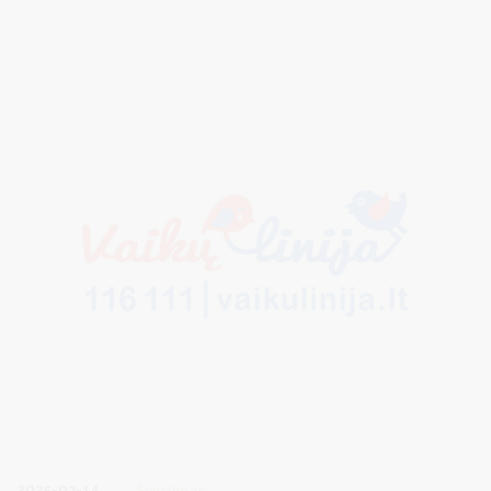
2025-03-14
Švietimas