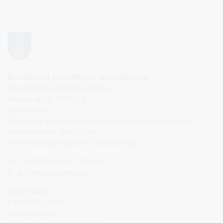
Druskininkų savivaldybės administracija
Savivaldybės biudžetinė įstaiga,
Vilniaus al. 18, LT-66119
Druskininkai
Duomenys kaupiami ir saugomi Juridinių asmenų registre
Įstaigos kodas: 188776264
PVM mokėtojo kodas: LT100008196411
Tel.: +370 313 51 517, 59 159
El. p.
info@druskininkai.lt
Darbo laikas:
I–IV 08:00–17:00,
V 08:00–15:00