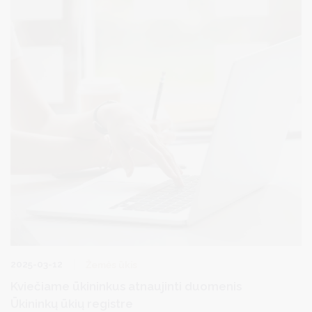
2025-03-12
Žemės ūkis
Kviečiame ūkininkus atnaujinti duomenis
Ūkininkų ūkių registre