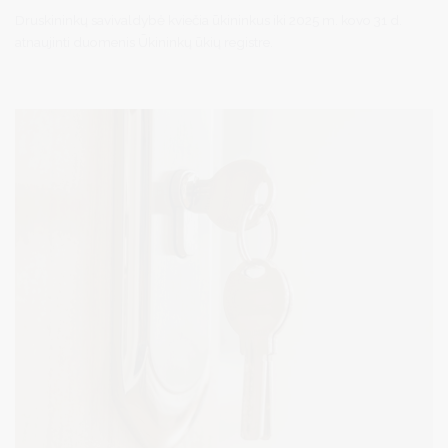
Druskininkų savivaldybė kviečia ūkininkus iki 2025 m. kovo 31 d.
atnaujinti duomenis Ūkininkų ūkių registre.