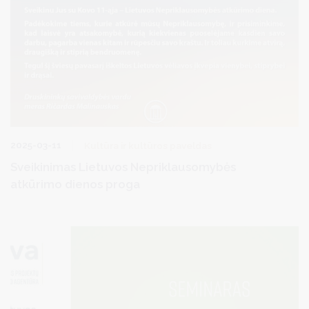
2025-03-11
Kultūra ir kultūros paveldas
Sveikinimas Lietuvos Nepriklausomybės
atkūrimo dienos proga