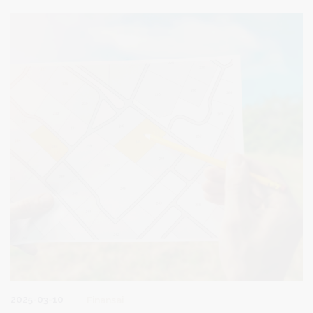
2025-03-10
Finansai