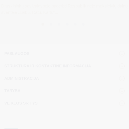
Druskininkų savivaldybėje pagerbti Respublikinėje moksleivių dainų
šventėje „Laiku. Ratu. Kartu“...
PASLAUGOS
STRUKTŪRA IR KONTAKTINĖ INFORMACIJA
ADMINISTRACIJA
TARYBA
VEIKLOS SRITYS