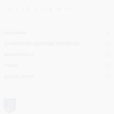
1
…
6
7
8
9
10
PASLAUGOS
STRUKTŪRA IR KONTAKTINĖ INFORMACIJA
ADMINISTRACIJA
TARYBA
VEIKLOS SRITYS