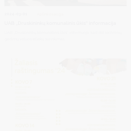
2024-03-01
Aplinkosauga
UAB „Druskininkų komunalinis ūkis“ informacija
UAB „Druskininkų komunalinis ūkis“ informuoja, kad dėl techninių
gedimų vėluos atliekų surinkimas.