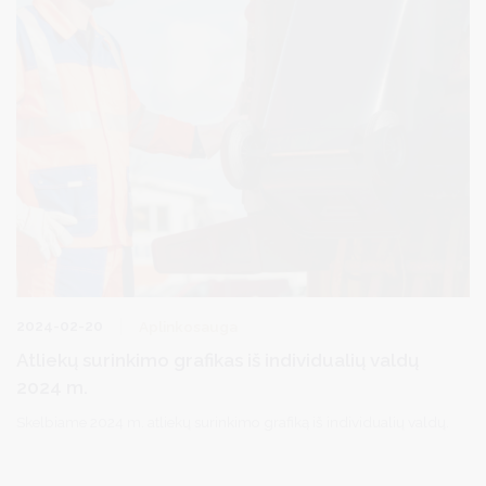
2024-02-20
Aplinkosauga
Atliekų surinkimo grafikas iš individualių valdų
2024 m.
Skelbiame 2024 m. atliekų surinkimo grafiką iš individualių valdų.