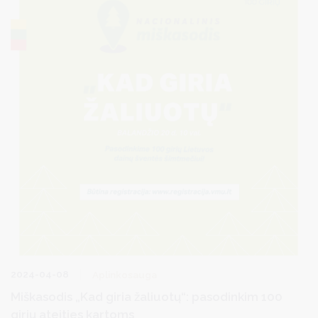
2024-04-08
Aplinkosauga
Miškasodis „Kad giria žaliuotų“: pasodinkim 100
girių ateities kartoms