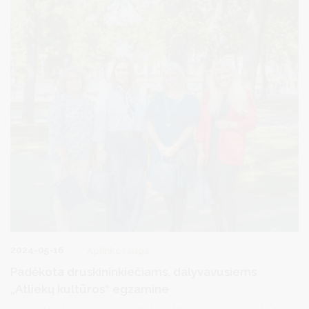
2024-05-16
Aplinkosauga
Padėkota druskininkiečiams, dalyvavusiems
„Atliekų kultūros“ egzamine