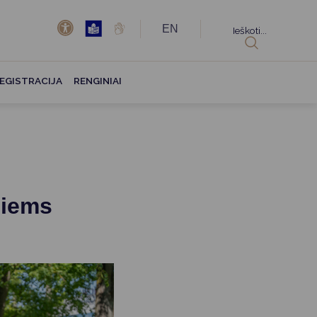
EN
Ieškoti...
EGISTRACIJA
RENGINIAI
siems