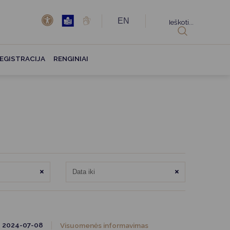
EN
Ieškoti...
EGISTRACIJA
RENGINIAI
Išvalyti
Išvalyti
2024-07-08
Visuomenės informavimas