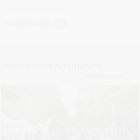
Renginio nuotraukas rasite čia.
Dalintis soc. tinkluose:
SUSIJUSIOS NAUJIENOS
VISOS NAUJIENOS