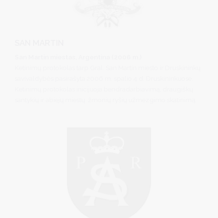
SAN MARTIN
San Martin miestas, Argentina (2006 m.)
Ketinimų protokolas tarp Gral. San Martin miesto ir Druskininkų
savivaldybės pasirašyta 2006 m. spalio 4 d. Druskininkuose.
Ketinimų protokolas inicijuoja bendradarbiavimą, draugiškų
santykių ir abiejų miestų žmonių ryšių užmezgimo skatinimą.