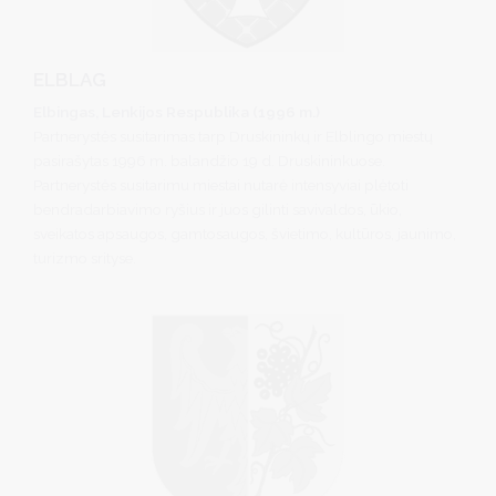
ELBLAG
Elbingas, Lenkijos Respublika (1996 m.)
Partnerystės susitarimas tarp Druskininkų ir Elblingo miestų
pasirašytas 1996 m. balandžio 19 d. Druskininkuose.
Partnerystės susitarimu miestai nutarė intensyviai plėtoti
bendradarbiavimo ryšius ir juos gilinti savivaldos, ūkio,
sveikatos apsaugos, gamtosaugos, švietimo, kultūros, jaunimo,
turizmo srityse.