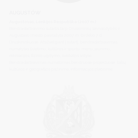
AUGUSTÓW
Augustovas, Lenkijos Respublika (2007 m.)
Bendradarbiavimo sutartis tarp Druskininkų savivaldybės ir
Augustavo miesto pasirašyta 2007 m. birželio 7 d.
Druskininkuose. Atsižvelgiant į sutartį, bendradarbiavimas
numatytas švietimo, kultūros ir sporto, meno, jaunimo,
rekreacijos, fizinio ugdymo, sveikatos srityse.
Bendradarbiavimas numatomas bendruose projektuose, šalių
kultūros ir geografijos pažinime, informacijos platinime.