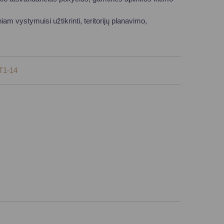
iam vystymuisi užtikrinti, teritorijų planavimo,
 T1-14