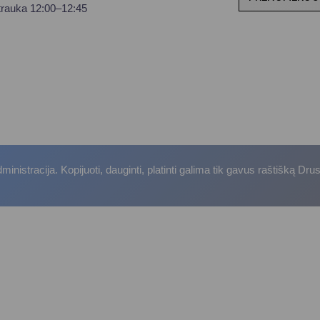
trauka 12:00–12:45
istracija. Kopijuoti, dauginti, platinti galima tik gavus raštišką Dru