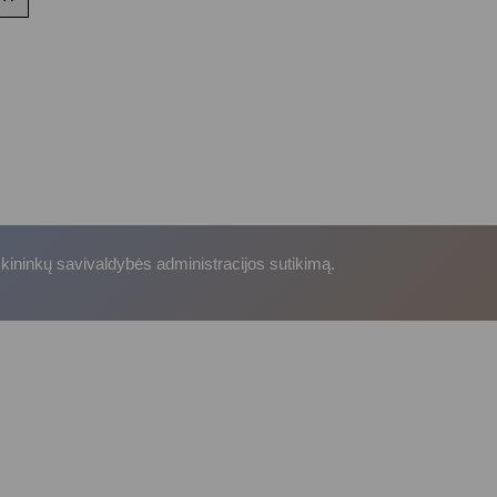
skininkų savivaldybės administracijos sutikimą.