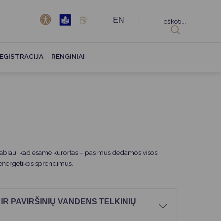
EN
Ieškoti...
EGISTRACIJA
RENGINIAI
o labiau, kad esame kurortas – pas mus dedamos visos
 energetikos sprendimus.
IR PAVIRŠINIŲ VANDENS TELKINIŲ