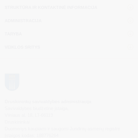
STRUKTŪRA IR KONTAKTINĖ INFORMACIJA
ADMINISTRACIJA
TARYBA
VEIKLOS SRITYS
Druskininkų savivaldybės administracija
Savivaldybės biudžetinė įstaiga,
Vilniaus al. 18, LT-66119
Druskininkai
Duomenys kaupiami ir saugomi Juridinių asmenų registre
Įstaigos kodas: 188776264