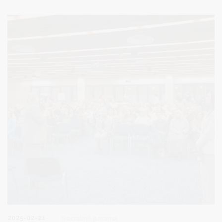
lauko ir situacijos pratybos.
2025-02-21
Socialinė parama