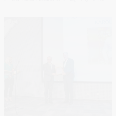
tel. nr. 8 677 56545.