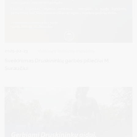
2025-02-23
Kultūra ir kultūros paveldas
Sveikinimas Druskininkų garbės piliečiui M.
Suraučiui