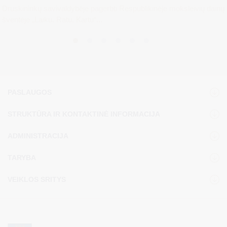
Druskininkų savivaldybėje pagerbti Respublikinėje moksleivių dainų
šventėje „Laiku. Ratu. Kartu“...
PASLAUGOS
STRUKTŪRA IR KONTAKTINĖ INFORMACIJA
ADMINISTRACIJA
TARYBA
VEIKLOS SRITYS