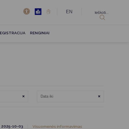
EN
Ieškoti...
EGISTRACIJA
RENGINIAI
Išvalyti
Išvalyti
2025-10-03
Visuomenės informavimas