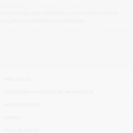
2026-08-03
Visuomenės informavimas
Informacija apie valstybės garantuojamą teisinę
pagalbą Druskininkų savivaldybėje
Valstybės garantuojamos teisinės pagalbos teikimas finansuojamas
iš valstybės biudžeto....
PASLAUGOS
STRUKTŪRA IR KONTAKTINĖ INFORMACIJA
ADMINISTRACIJA
TARYBA
VEIKLOS SRITYS