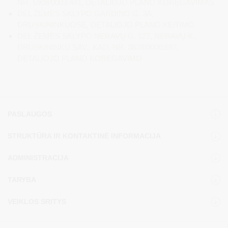
NR. 5908/0003:441, DETALIOJO PLANO KOREGAVIMAS
DĖL ŽEMĖS SKLYPO GARDINO G. 3A,
DRUSKININKUOSE, DETALIOJO PLANO KEITIMO
DĖL ŽEMĖS SKLYPO NERAVŲ G. 127, NERAVŲ K.,
DRUSKININKŲ SAV., KAD. NR. 3878/0006:687,
DETALIOJO PLANO KOREGAVIMO
PASLAUGOS
STRUKTŪRA IR KONTAKTINĖ INFORMACIJA
ADMINISTRACIJA
TARYBA
VEIKLOS SRITYS