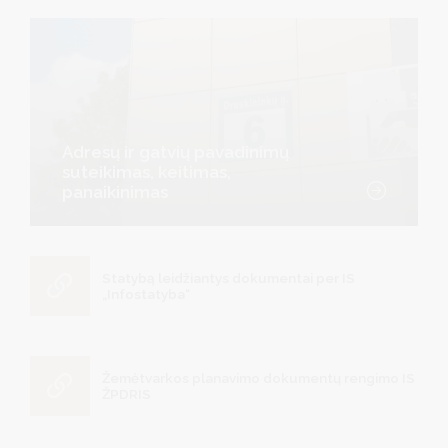
Adresų ir gatvių pavadinimų
suteikimas, keitimas,
panaikinimas
Statybą leidžiantys dokumentai per IS
„Infostatyba“
Žemėtvarkos planavimo dokumentų rengimo IS
ŽPDRIS