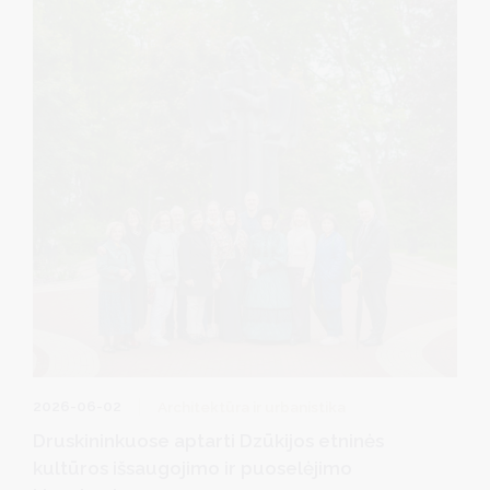
2026-06-02
Architektūra ir urbanistika
Druskininkuose aptarti Dzūkijos etninės
kultūros išsaugojimo ir puoselėjimo