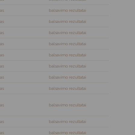
as
balsavimo rezultatai
as
balsavimo rezultatai
as
balsavimo rezultatai
as
balsavimo rezultatai
as
balsavimo rezultatai
as
balsavimo rezultatai
as
balsavimo rezultatai
as
balsavimo rezultatai
as
balsavimo rezultatai
as
balsavimo rezultatai
as
balsavimo rezultatai