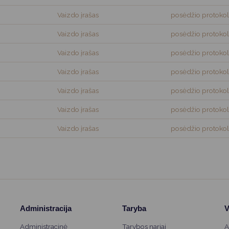
Vaizdo įrašas
posėdžio protokol
Vaizdo įrašas
posėdžio protokol
Vaizdo įrašas
posėdžio protokol
Vaizdo įrašas
posėdžio protokol
Vaizdo įrašas
posėdžio protokol
Vaizdo įrašas
posėdžio protokol
Vaizdo įrašas
posėdžio protokol
Administracija
Taryba
V
Administracinė
Tarybos nariai
A