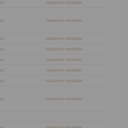
as
balsavimo rezultatai
as
balsavimo rezultatai
as
balsavimo rezultatai
as
balsavimo rezultatai
as
balsavimo rezultatai
as
balsavimo rezultatai
as
balsavimo rezultatai
as
balsavimo rezultatai
as
balsavimo rezultatai