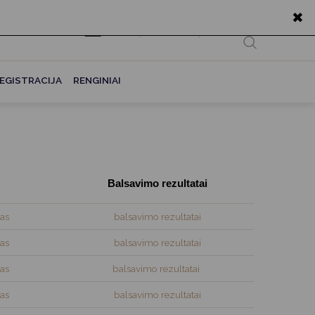
✖
EN
Ieškoti...
EGISTRACIJA
RENGINIAI
Balsavimo rezultatai
as
balsavimo rezultatai
as
balsavimo rezultatai
as
balsavimo rezultatai
as
balsavimo rezultatai