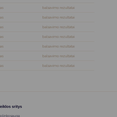
as
balsavimo rezultatai
as
balsavimo rezultatai
as
balsavimo rezultatai
as
balsavimo rezultatai
as
balsavimo rezultatai
as
balsavimo rezultatai
as
balsavimo rezultatai
eiklos sritys
plinkosauga