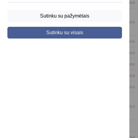
2025-12-30
Darbotvarkė
Sutinku su pažymėtais
2025-11-21
Darbotvarkė
Sutinku su visais
2025-09-30
Darbotvarkė
2025-08-29
Darbotvarkė
2025-06-27
Darbotvarkė
2025-05-21
Darbotvarkė
2025-04-04
Darbotvarkė
2025-02-06
Darbotvarkė
2024-12-30
Darbotvarkė