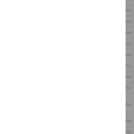
2024-12-06
Darbotvarkė
2024-11-14
Darbotvarkė
2024-09-27
Darbotvarkė
2024-08-28
Darbotvarkė
2024-06-26
Darbotvarkė
2024-05-29
Darbotvarkė
2024-04-29
Darbotvarkė
2024-03-19
Darbotvarkė
2024-02-28
Darbotvarkė
2024-01-30
Darbotvarkė
2023-12-29
Darbotvarkė