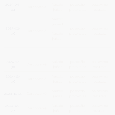
2025-04-
Vaizdo
posėdžio
balsavimo
Darbotvarkė
04
įrašas
protokolas
rezultatai
Vaizdo
įrašas I
2025-02-
posėdžio
balsavimo
Darbotvarkė
06
Vaizdo
protokolas
rezultatai
įrašas II
2024-12-
Vaizdo
posėdžio
balsavimo
Darbotvarkė
30
įrašas
protokolas
rezultatai
2024-12-
Vaizdo
posėdžio
balsavimo
Darbotvarkė
06
įrašas
protokolas
rezultatai
Vaizdo
posėdžio
balsavimo
2024-11-14
Darbotvarkė
įrašas
protokolas
rezultatai
2024-09-
Vaizdo
posėdžio
balsavimo
Darbotvarkė
27
įrašas
protokolas
rezultatai