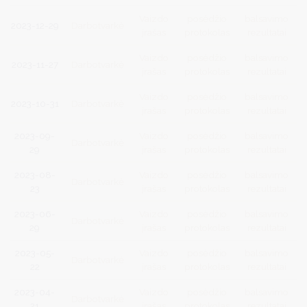
Vaizdo
posėdžio
balsavimo
2023-12-29
Darbotvarkė
įrašas
protokolas
rezultatai
Vaizdo
posėdžio
balsavimo
2023-11-27
Darbotvarkė
įrašas
protokolas
rezultatai
Vaizdo
posėdžio
balsavimo
2023-10-31
Darbotvarkė
įrašas
protokolas
rezultatai
2023-09-
Vaizdo
posėdžio
balsavimo
Darbotvarkė
29
įrašas
protokolas
rezultatai
2023-08-
Vaizdo
posėdžio
balsavimo
Darbotvarkė
23
įrašas
protokolas
rezultatai
2023-06-
Vaizdo
posėdžio
balsavimo
Darbotvarkė
29
įrašas
protokolas
rezultatai
2023-05-
Vaizdo
posėdžio
balsavimo
Darbotvarkė
22
įrašas
protokolas
rezultatai
2023-04-
Vaizdo
posėdžio
balsavimo
Darbotvarkė
21
įrašas
protokolas
rezultatai