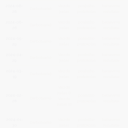
2024-08-
Vaizdo
posėdžio
balsavimo
Darbotvarkė
28
įrašas
protokolas
rezultatai
2024-06-
Vaizdo
posėdžio
balsavimo
Darbotvarkė
26
įrašas
protokolas
rezultatai
2024-05-
Vaizdo
posėdžio
balsavimo
Darbotvarkė
29
įrašas
protokolas
rezultatai
2024-04-
Vaizdo
posėdžio
balsavimo
Darbotvarkė
29
įrašas
protokolas
rezultatai
2024-03-
Vaizdo
posėdžio
balsavimo
Darbotvarkė
19
įrašas
protokolas
rezultatai
Vaizdo
įrašas (I)
2024-02-
posėdžio
balsavimo
Darbotvarkė
Vaizdo
28
protokolas
rezultatai
įrašas (II)
2024-01-
Vaizdo
posėdžio
balsavimo
Darbotvarkė
30
įrašas
protokolas
rezultatai