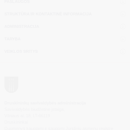
PASLAUGOS
STRUKTŪRA IR KONTAKTINĖ INFORMACIJA
ADMINISTRACIJA
TARYBA
VEIKLOS SRITYS
Druskininkų savivaldybės administracija
Savivaldybės biudžetinė įstaiga,
Vilniaus al. 18, LT-66119
Druskininkai
Duomenys kaupiami ir saugomi Juridinių asmenų registre