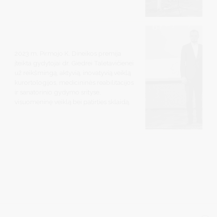
2023 m. Pirmojo K. Dineikos premija
įteikta gydytojai dr. Giedrei Taletavičienei
už reikšmingą, aktyvią, inovatyvią veiklą
kurortologijos, medicininės reabilitacijos
ir sanatorinio gydymo srityse,
visuomeninę veiklą bei patirties sklaidą.