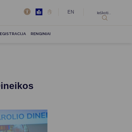
EN
Ieškoti...
EGISTRACIJA
RENGINIAI
Dineikos