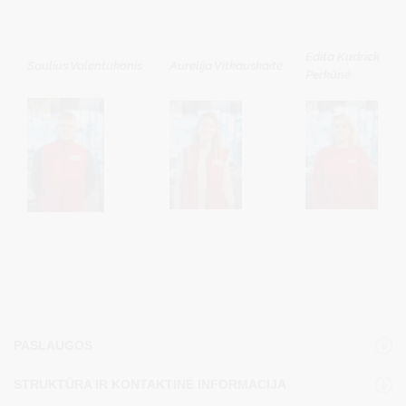
Edita Kudrickytė-
Saulius Valentukonis
Aurelija Vitkauskaitė
Perkūnė
PASLAUGOS
STRUKTŪRA IR KONTAKTINĖ INFORMACIJA