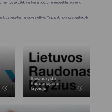
umentuose užtikrina tvarų požiūrį ir nuoseklų jaunimo
 bus pateikiama šioje skiltyje. Taip pat, norintys paskelbti
Savanorystė
Raudonajame
kryžiuje