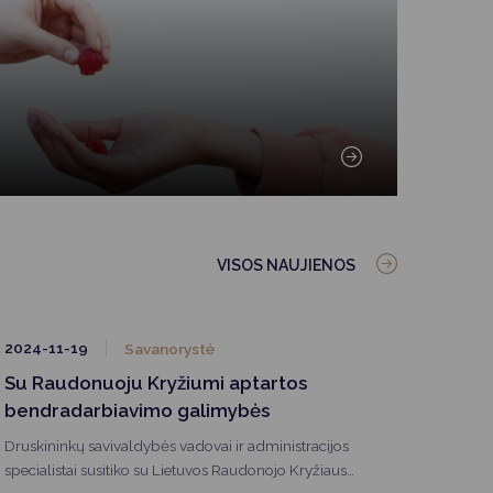
VISOS NAUJIENOS
2024-11-19
Savanorystė
Su Raudonuoju Kryžiumi aptartos
bendradarbiavimo galimybės
Druskininkų savivaldybės vadovai ir administracijos
specialistai susitiko su Lietuvos Raudonojo Kryžiaus