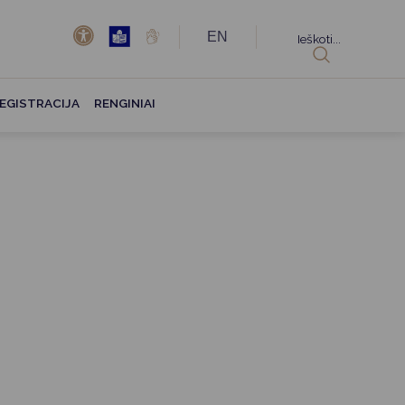
EN
Ieškoti...
EGISTRACIJA
RENGINIAI