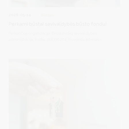
2026-05-14
Būstas
Perkami būstai savivaldybės būsto fondui
Perkančioji organizacija: Druskininkų savivaldybės
administracija, kodas 188776264, buveinės adresas –
Vilniaus al. 18, 66119 Druskininkai.