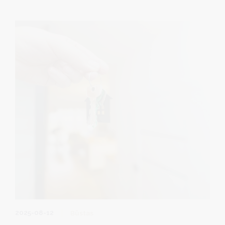
2025-08-12
Būstas