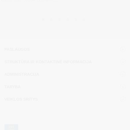
kodas 188776264, buveinės...
PASLAUGOS
STRUKTŪRA IR KONTAKTINĖ INFORMACIJA
ADMINISTRACIJA
TARYBA
VEIKLOS SRITYS