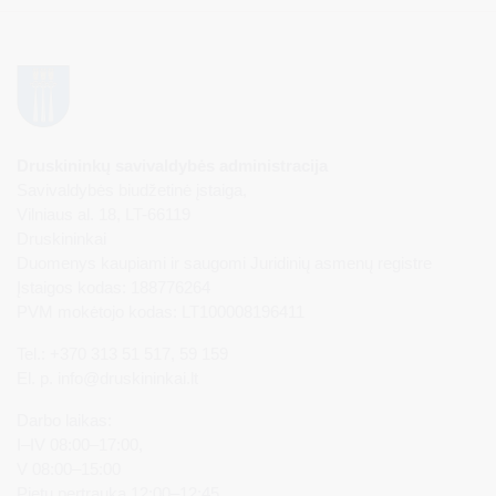
Druskininkų savivaldybės administracija
Savivaldybės biudžetinė įstaiga,
Vilniaus al. 18, LT-66119
Druskininkai
Duomenys kaupiami ir saugomi Juridinių asmenų registre
Įstaigos kodas: 188776264
PVM mokėtojo kodas: LT100008196411
Tel.: +370 313 51 517, 59 159
El. p.
info@druskininkai.lt
Darbo laikas:
I–IV 08:00–17:00,
V 08:00–15:00
Pietų pertrauka 12:00–12:45