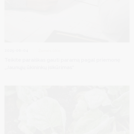
2025-06-04
Žemės ūkis
Teikite paraiškas gauti paramą pagal priemonę
„Jaunųjų ūkininkų įsikūrimas“