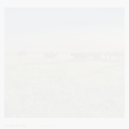
2025-05-05
Žemės ūkis