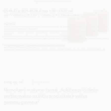
2025-05-06
Žemės ūkis
Nemokami mokymo kursai „Aukštos pridėtinės
vertės maisto su bičių produktais ir vaško
gaminių gamyba“