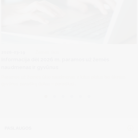
2026-03-19
Žemės ūkis
Informacija dėl 2026 m. paramos už žemės
naudmenas ir gyvūnus
Paramos už žemės ūkio naudmenas ir kitus plotus bei ūkinius
gyvūnus paraiškų (toliau – paraiška)...
PASLAUGOS