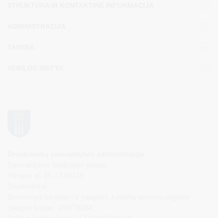
STRUKTŪRA IR KONTAKTINĖ INFORMACIJA
ADMINISTRACIJA
TARYBA
VEIKLOS SRITYS
Druskininkų savivaldybės administracija
Savivaldybės biudžetinė įstaiga,
Vilniaus al. 18, LT-66119
Druskininkai
Duomenys kaupiami ir saugomi Juridinių asmenų registre
Įstaigos kodas: 188776264