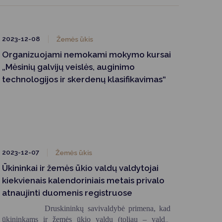
2023-12-08
Žemės ūkis
Organizuojami nemokami mokymo kursai
„Mėsinių galvijų veislės, auginimo
technologijos ir skerdenų klasifikavimas“
2023-12-07
Žemės ūkis
Ūkininkai ir žemės ūkio valdų valdytojai
kiekvienais kalendoriniais metais privalo
atnaujinti duomenis registruose
Druskininkų savivaldybė primena, kad
ūkininkams ir žemės ūkio valdų (toliau – valda)