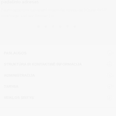
padalinio adresas
Kauno apskrities valstybinė mokesčių inspekcija (Kauno AVMI)
informuoja, kad nuo birželio 1 d....
PASLAUGOS
STRUKTŪRA IR KONTAKTINĖ INFORMACIJA
ADMINISTRACIJA
TARYBA
VEIKLOS SRITYS